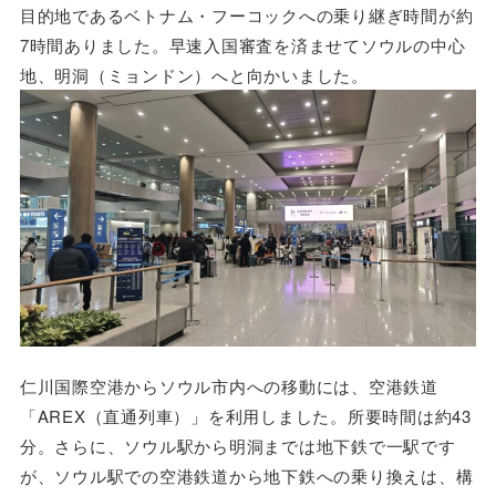
目的地であるベトナム・フーコックへの乗り継ぎ時間が約
7時間ありました。早速入国審査を済ませてソウルの中心
地、明洞（ミョンドン）へと向かいました。
仁川国際空港からソウル市内への移動には、空港鉄道
「AREX（直通列車）」を利用しました。所要時間は約43
分。さらに、ソウル駅から明洞までは地下鉄で一駅です
が、ソウル駅での空港鉄道から地下鉄への乗り換えは、構