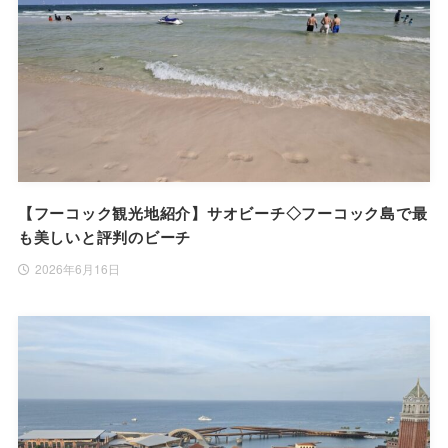
【フーコック観光地紹介】サオビーチ◇フーコック島で最
も美しいと評判のビーチ
2026年6月16日