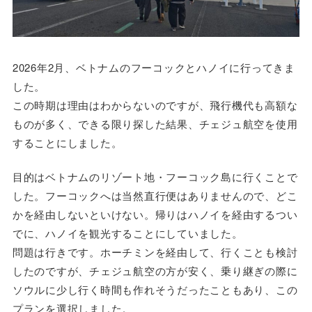
2026年2月、ベトナムのフーコックとハノイに行ってきま
した。
この時期は理由はわからないのですが、飛行機代も高額な
ものが多く、できる限り探した結果、チェジュ航空を使用
することにしました。
目的はベトナムのリゾート地・フーコック島に行くことで
した。フーコックへは当然直行便はありませんので、どこ
かを経由しないといけない。帰りはハノイを経由するつい
でに、ハノイを観光することにしていました。
問題は行きです。ホーチミンを経由して、行くことも検討
したのですが、チェジュ航空の方が安く、乗り継ぎの際に
ソウルに少し行く時間も作れそうだったこともあり、この
プランを選択しました。