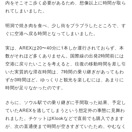
内をそこそこ歩く必要があるため、想像以上に時間が取ら
れてしまいました。
明洞で焼き肉を食べ、少し街をブラブラしたところで、す
ぐに空港へ戻る時間となってしまいました。
実は、AREXは20〜40分に1本しか運行されておらず、本
数がそれほど多くありません。国際線の出発2時間前には
空港に戻りたいことを考えると、往復の移動時間を差し引
いた実質的な滞在時間は、7時間の乗り継ぎがあってもわ
ずか3時間ほど。ゆっくりと観光を楽しむには、あまりに
時間が足りなかったのです。
さらに、ソウル駅での乗り継ぎに手間取った結果、予定し
ていたAREXを逃してしまうという想定外の事態に見舞わ
れました。チケットはKlookなどで直前でも購入できます
が、次の直通便まで時間が空きすぎていたため、やむなく