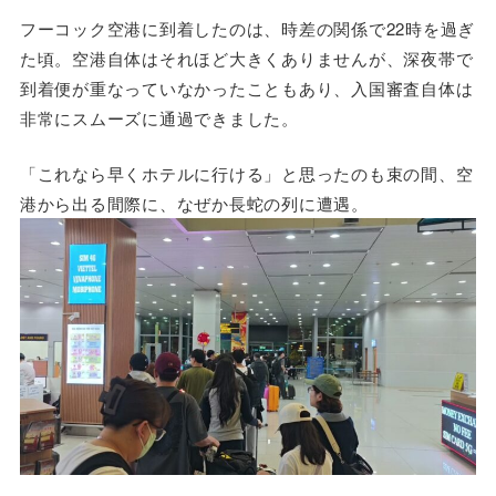
フーコック空港に到着したのは、時差の関係で22時を過ぎ
た頃。空港自体はそれほど大きくありませんが、深夜帯で
到着便が重なっていなかったこともあり、入国審査自体は
非常にスムーズに通過できました。
「これなら早くホテルに行ける」と思ったのも束の間、空
港から出る間際に、なぜか長蛇の列に遭遇。