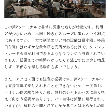
この第2ターミナルは非常に質素な造りが特徴です。利用
客が少ないため、出国手続きがスムーズに進むという利点
はありますが、一方で制限エリア内の設備は最小限。搭乗
口付近にはわずかな飲食店と売店があるだけで、クレジッ
トカード会員が利用できるようなラウンジも設置されてい
ません。搭乗までの時間をゆったりと過ごすには少し物足
りず、不便さを感じる場面も多いでしょう。
また、アクセス面でも注意が必要です。第2ターミナルへ
は直接電車で乗り入れることができないため、一度第1タ
ーミナル側の駅で降りた後、無料のシャトルバスに乗り換
えて向かう必要があります。バス自体は頻繁に運行されて
いますが、移動の手間と時間がかかることはあらかじめ計