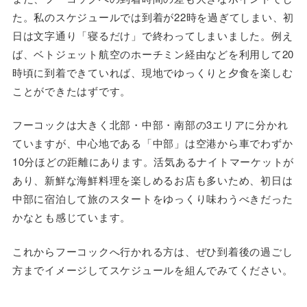
た。私のスケジュールでは到着が22時を過ぎてしまい、初
日は文字通り「寝るだけ」で終わってしまいました。例え
ば、ベトジェット航空のホーチミン経由などを利用して20
時頃に到着できていれば、現地でゆっくりと夕食を楽しむ
ことができたはずです。
フーコックは大きく北部・中部・南部の3エリアに分かれ
ていますが、中心地である「中部」は空港から車でわずか
10分ほどの距離にあります。活気あるナイトマーケットが
あり、新鮮な海鮮料理を楽しめるお店も多いため、初日は
中部に宿泊して旅のスタートをゆっくり味わうべきだった
かなとも感じています。
これからフーコックへ行かれる方は、ぜひ到着後の過ごし
方までイメージしてスケジュールを組んでみてください。