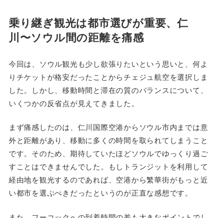
乗り継ぎ観光は都市選びが重要、仁
川〜ソウル間の距離を痛感
今回は、ソウル観光も少し欲張りたいという思いと、何よ
りチケットが格安だったことからチェジュ航空を選択しま
した。しかし、移動時間と滞在の質のバランスについて、
いくつかの反省点が見えてきました。
まず痛感したのは、仁川国際空港からソウル市内までは意
外と距離があり、移動に多くの時間を取られてしまうこと
です。そのため、期待していたほどソウルでゆっくり過ご
すことはできませんでした。もしトランジットを利用して
経由地を観光するのであれば、空港から繁華街がもっと近
い都市を選ぶべきだったというのが正直な感想です。
また、フーコックへの到着時間の差も大きなポイントでし