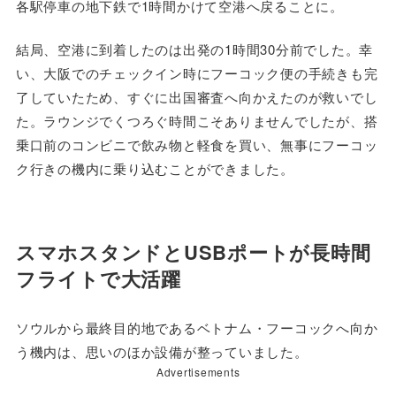
各駅停車の地下鉄で1時間かけて空港へ戻ることに。
結局、空港に到着したのは出発の1時間30分前でした。幸
い、大阪でのチェックイン時にフーコック便の手続きも完
了していたため、すぐに出国審査へ向かえたのが救いでし
た。ラウンジでくつろぐ時間こそありませんでしたが、搭
乗口前のコンビニで飲み物と軽食を買い、無事にフーコッ
ク行きの機内に乗り込むことができました。
スマホスタンドとUSBポートが長時間
フライトで大活躍
ソウルから最終目的地であるベトナム・フーコックへ向か
う機内は、思いのほか設備が整っていました。
Advertisements