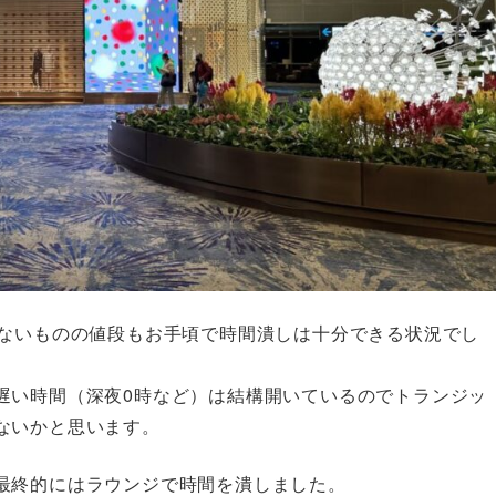
くないものの値段もお手頃で時間潰しは十分できる状況でし
遅い時間（深夜0時など）は結構開いているのでトランジッ
ないかと思います。
最終的にはラウンジで時間を潰しました。