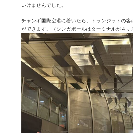
いけませんでした。
チャンギ国際空港に着いたら、トランジットの客
ができます。（シンガポールはターミナルが４ヶ