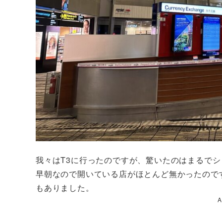
我々はT3に行ったのですが、驚いたのはまるで
早朝なので開いている店がほとんど無かったのですが、
もありました。
A