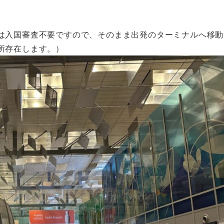
は入国審査不要ですので、そのまま出発のターミナルへ移動
所存在します。）