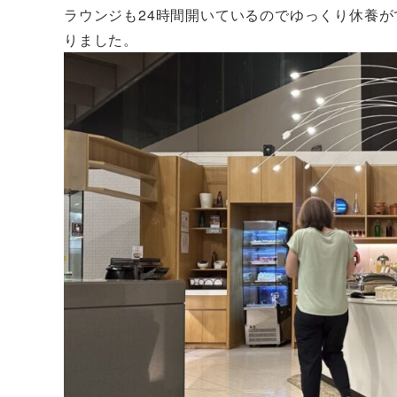
ラウンジも24時間開いているのでゆっくり休養
りました。