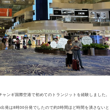
チャンギ国際空港で初めてのトランジットを経験しました。
出発は8時30分発でしたので約3時間ほど時間を潰さないと