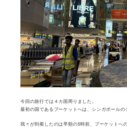
今回の旅行では４カ国周りました。
最初の国であるプーケットへは、シンガポールの
我々が到着したのは早朝の5時前、プーケットへの