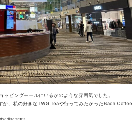
ショッピングモールにいるかのような雰囲気でした。
私の好きなTWG Teaや行ってみたかったBach Coffe
dvertisements