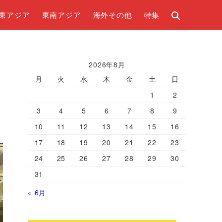
東アジア
東南アジア
海外その他
特集
2026年8月
月
火
水
木
金
土
日
1
2
3
4
5
6
7
8
9
10
11
12
13
14
15
16
17
18
19
20
21
22
23
24
25
26
27
28
29
30
31
« 6月