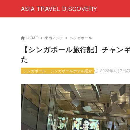
ASIA TRAVEL DISCOVERY
HOME
東南アジア
シンガポール
【シンガポール旅行記】チャン
た
2023年4月7日
シンガポール
シンガポールホテル紹介