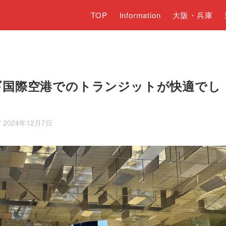
TOP
Information
大阪・兵庫
ギ国際空港でのトランジットが快適でし
2024年12月7日