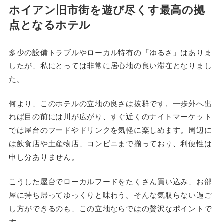
ホイアン旧市街を遊び尽くす最高の拠
点となるホテル
多少の設備トラブルやローカル特有の「ゆるさ」はありま
したが、私にとっては非常に居心地の良い滞在となりまし
た。
何より、このホテルの立地の良さは抜群です。一歩外へ出
れば目の前には川が広がり、すぐ近くのナイトマーケット
では屋台のフードやドリンクを気軽に楽しめます。周辺に
は飲食店や土産物店、コンビニまで揃っており、利便性は
申し分ありません。
こうした屋台でローカルフードをたくさん買い込み、お部
屋に持ち帰ってゆっくりと味わう。そんな気取らない過ご
し方ができるのも、この立地ならではの贅沢なポイントで
す。