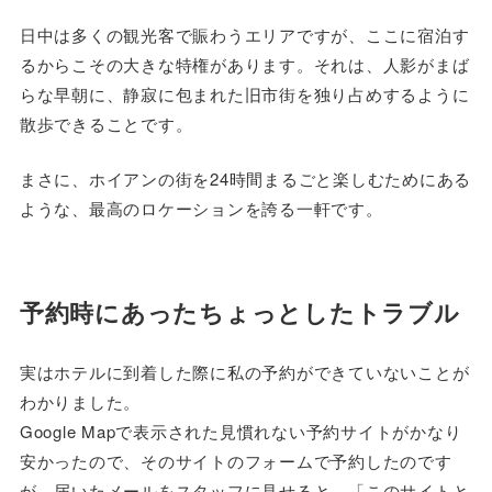
日中は多くの観光客で賑わうエリアですが、ここに宿泊す
るからこその大きな特権があります。それは、人影がまば
らな早朝に、静寂に包まれた旧市街を独り占めするように
散歩できることです。
まさに、ホイアンの街を24時間まるごと楽しむためにある
ような、最高のロケーションを誇る一軒です。
予約時にあったちょっとしたトラブル
実はホテルに到着した際に私の予約ができていないことが
わかりました。
Google Mapで表示された見慣れない予約サイトがかなり
安かったので、そのサイトのフォームで予約したのです
が、届いたメールをスタッフに見せると、「このサイトと