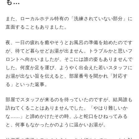
も…
また、ローカルホテル特有の「洗練されていない部分」に
直面することもありました。
夜、一日の疲れを癒やそうとお風呂の準備を始めたのです
が、待てど暮らせどお湯が出ません。トラブルかと思いフ
ロントへ向かいましたが、そこには誰の姿もありませんで
した。何度か足を運び、ようやく出会えた若いスタッフに
お湯が出ない旨を伝えると、部屋番号を聞かれ「対応す
る」といった返事。
部屋でスタッフが来るのを待っていたのですが、結局誰も
訪ねてくることはありませんでした。「やはり難しいか
な……」と諦めかけたその時、ふと蛇口をひねってみる
と、何事もなかったかのように温かいお湯が。