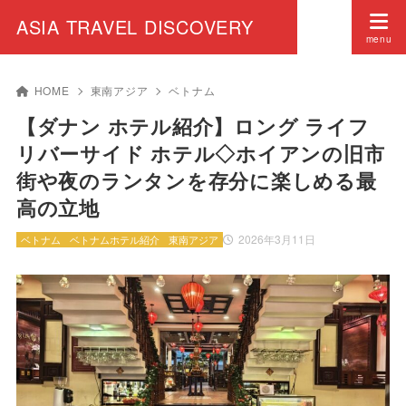
ASIA TRAVEL DISCOVERY
HOME
東南アジア
ベトナム
【ダナン ホテル紹介】ロング ライフ
リバーサイド ホテル◇ホイアンの旧市
街や夜のランタンを存分に楽しめる最
高の立地
2026年3月11日
ベトナム
ベトナムホテル紹介
東南アジア