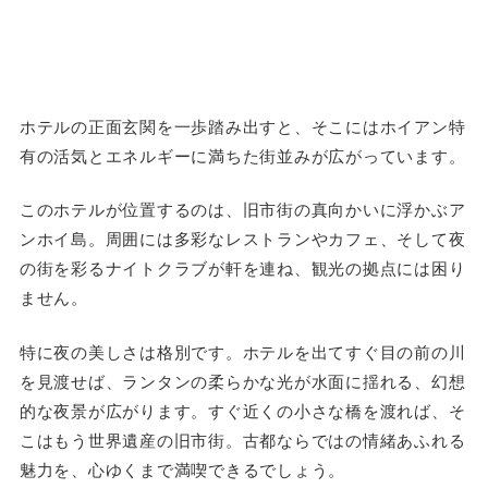
ホテルの正面玄関を一歩踏み出すと、そこにはホイアン特
有の活気とエネルギーに満ちた街並みが広がっています。
このホテルが位置するのは、旧市街の真向かいに浮かぶア
ンホイ島。周囲には多彩なレストランやカフェ、そして夜
の街を彩るナイトクラブが軒を連ね、観光の拠点には困り
ません。
特に夜の美しさは格別です。ホテルを出てすぐ目の前の川
を見渡せば、ランタンの柔らかな光が水面に揺れる、幻想
的な夜景が広がります。すぐ近くの小さな橋を渡れば、そ
こはもう世界遺産の旧市街。古都ならではの情緒あふれる
魅力を、心ゆくまで満喫できるでしょう。