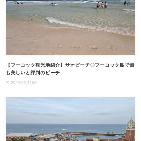
【フーコック観光地紹介】サオビーチ◇フーコック島で最
も美しいと評判のビーチ
2026年6月16日