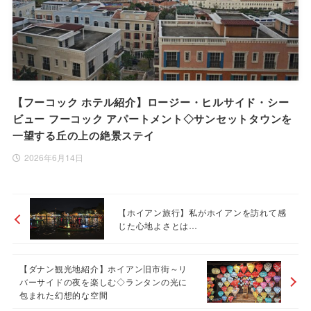
【フーコック ホテル紹介】ロージー・ヒルサイド・シー
ビュー フーコック アパートメント◇サンセットタウンを
一望する丘の上の絶景ステイ
2026年6月14日
【ホイアン旅行】私がホイアンを訪れて感
じた心地よさとは…
【ダナン観光地紹介】ホイアン旧市街～リ
バーサイドの夜を楽しむ◇ランタンの光に
包まれた幻想的な空間