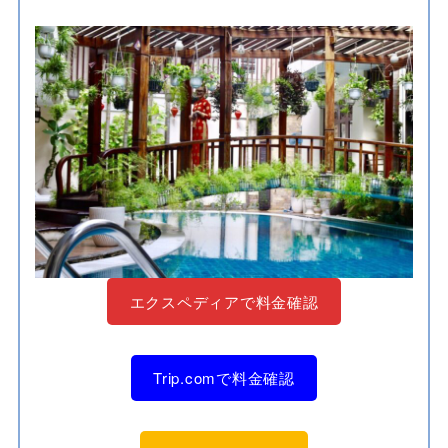
エクスペディアで料金確認
Trip.comで料金確認