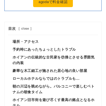
agodaで料金確認
目次
[
close
]
場所・アクセス
予約時にあったちょっとしたトラブル
ホイアンの伝統的な古民家を彷彿とさせる雰囲気
の内装
豪華な木工細工が施された居心地の良い部屋
ローカルホテルならではのトラブルも…
朝の川辺を眺めながら。バルコニーで楽しむベト
ナムの朝食タイム
ホイアン旧市街を遊び尽くす最高の拠点となるホ
テル