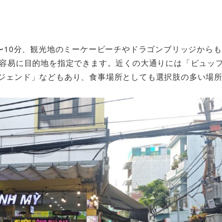
5〜10分、観光地のミーケービーチやドラゴンブリッジからも
ば容易に目的地を指定できます。近くの大通りには「ビュッ
レジェンド」などもあり、食事場所としても選択肢の多い場