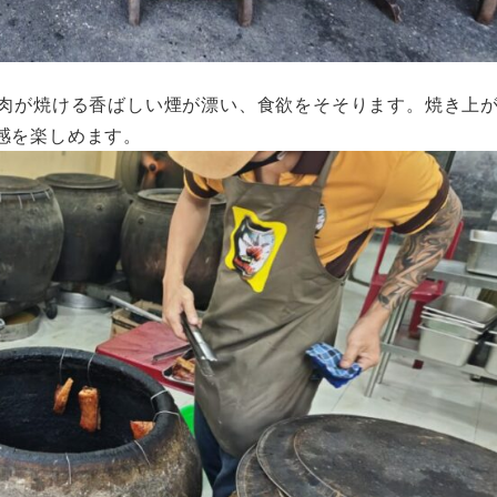
豚肉が焼ける香ばしい煙が漂い、食欲をそそります。焼き上
感を楽しめます。