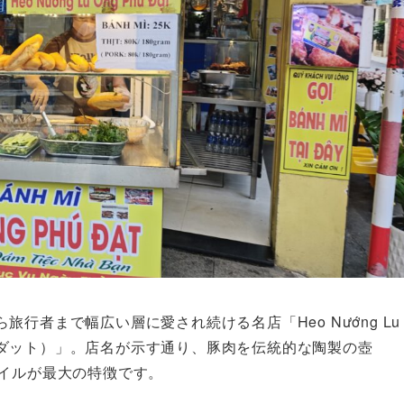
行者まで幅広い層に愛され続ける名店「Heo Nướng Lu
フー・ダット）」。店名が示す通り、豚肉を伝統的な陶製の壺
タイルが最大の特徴です。