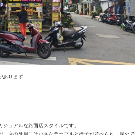
があります。
カジュアルな路面店スタイルです。
が、店の外周には小さなテーブルと椅子が並べられ、屋外で