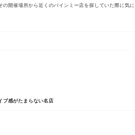
その開催場所から近くのバインミー店を探していた際に気に
）
イブ感がたまらない名店