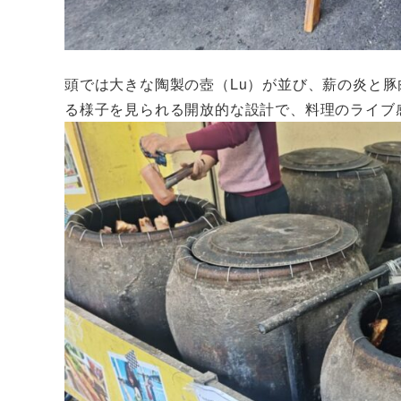
頭では大きな陶製の壺（Lu）が並び、薪の炎と
る様子を見られる開放的な設計で、料理のライブ