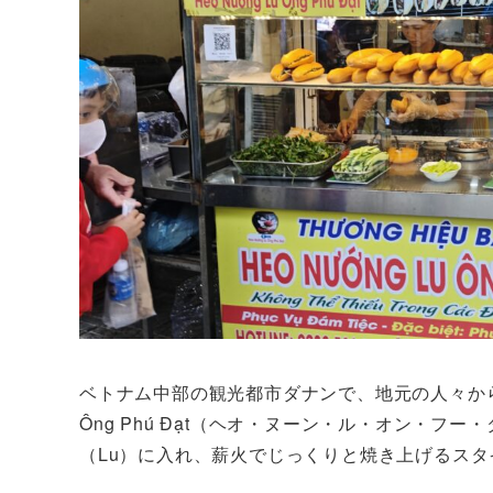
ベトナム中部の観光都市ダナンで、地元の人々から旅
Ông Phú Đạt（ヘオ・ヌーン・ル・オン・
（Lu）に入れ、薪火でじっくりと焼き上げるス