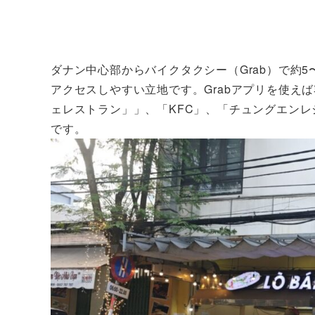
ダナン中心部からバイクタクシー（Grab）で約
アクセスしやすい立地です。Grabアプリを使え
ェレストラン」」、「KFC」、「チュングエン
です。