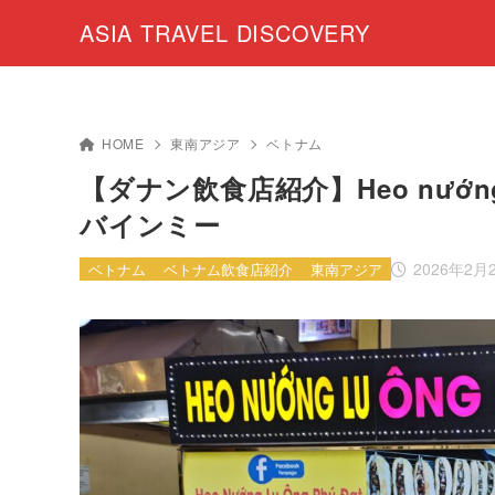
ASIA TRAVEL DISCOVERY
HOME
東南アジア
ベトナム
【ダナン飲食店紹介】Heo nướng
バインミー
2026年2月
ベトナム
ベトナム飲食店紹介
東南アジア