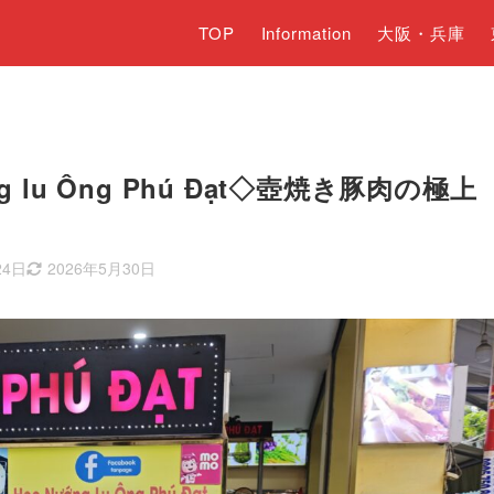
TOP
Information
大阪・兵庫
 lu Ông Phú Đạt◇壺焼き豚肉の極上
24日
2026年5月30日