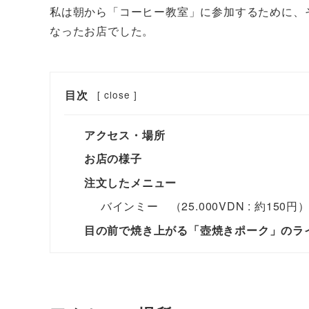
私は朝から「コーヒー教室」に参加するために、
なったお店でした。
目次
[
close
]
アクセス・場所
お店の様子
注文したメニュー
バインミー （25.000VDN : 約150円
目の前で焼き上がる「壺焼きポーク」のラ