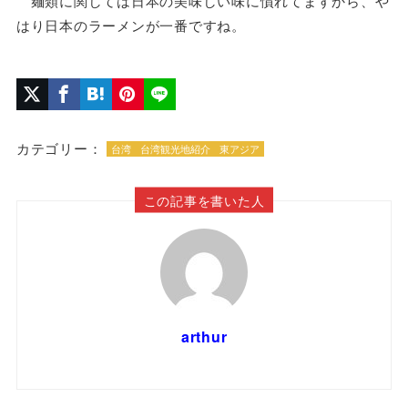
麺類に関しては日本の美味しい味に慣れてますから、や
はり日本のラーメンが一番ですね。
カテゴリー：
台湾
台湾観光地紹介
東アジア
この記事を書いた人
arthur