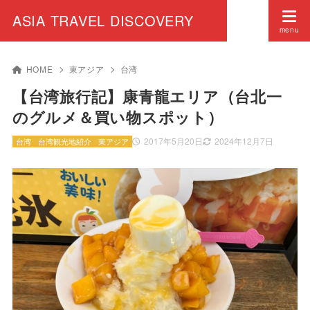
ASIA TRAVEL DISCOVERY
HOME
東アジア
台湾
【台湾旅行記】康青龍エリア（台北一
のグルメ＆買い物スポット）
2017年5月20日
2024年12月7日
台湾
台湾観光地紹介
東アジア