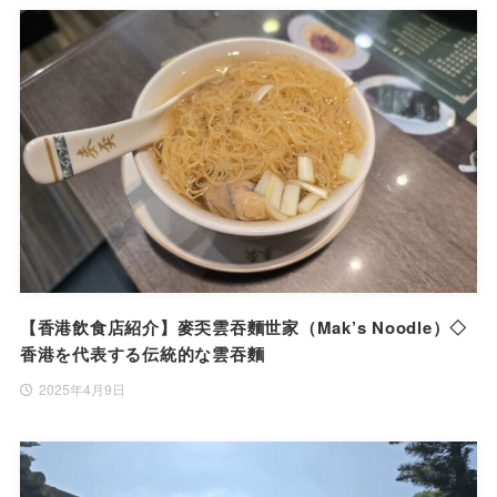
【香港飲食店紹介】麥奀雲吞麵世家（Mak’s Noodle）◇
香港を代表する伝統的な雲吞麵
2025年4月9日