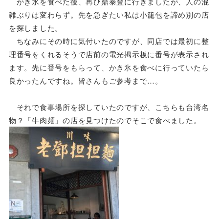
かき氷を食べた後、再び鼎泰豐に行きましたが、人の混
雑ぶりは変わらず。先を急ぎたい私は小籠包を諦め別の店
を探しました。
ちなみにその時に気付いたのですが、同店では最初に整
理番号をくれるそうで店前の電光掲示板に番号が表示され
ます。先に番号をもらって、かき氷を食べに行っていたら
良かったんですね。皆さんもご参考まで…。
それで食事場所を探していたのですが、こちらも台湾名
物？「牛肉麺」の店を見つけたのでそこで食べました。