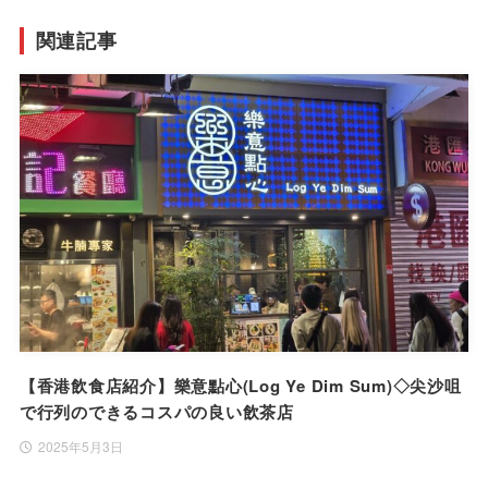
関連記事
【香港飲食店紹介】樂意點心(Log Ye Dim Sum)◇尖沙咀
で行列のできるコスパの良い飲茶店
2025年5月3日