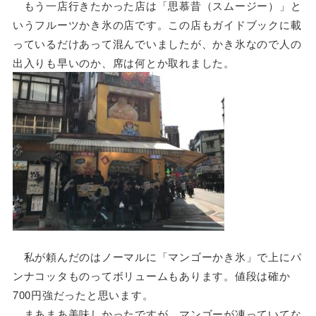
もう一店行きたかった店は「思慕昔（スムージー）」と
いうフルーツかき氷の店です。この店もガイドブックに載
っているだけあって混んでいましたが、かき氷なので人の
出入りも早いのか、席は何とか取れました。
私が頼んだのはノーマルに「マンゴーかき氷」で上にパ
ンナコッタものってボリュームもあります。値段は確か
700円強だったと思います。
まあまあ美味しかったですが、マンゴーが凍っていてな