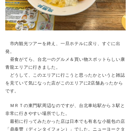
市内観光ツアーを終え、一旦ホテルに戻り、すぐに出
発。
昼食がてら、台北一のグルメ＆買い物スポットらしい康
青龍エリアに行きました。
どうして、このエリアに行こうと思ったかというと雑誌
を見ていて気になった店がこのエリアに2店舗あったから
です。
ＭＲＴの東門駅周辺なのですが、台北車站駅から３駅と
非常に行きやすい場所でした。
最初に行ってみたかった店は日本でも有名な小籠包の店
「鼎泰豐（ディンタイフォン）」でした。ニューヨークタ