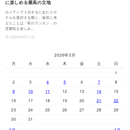
に楽しめる最高の立地
ホイアンで１泊するにあたりホ
テルを選択する際に、最初に考
えたことは「夜のランタン」の
雰囲気を楽しみ…
2026年3月11日
2026年3月
月
火
水
木
金
土
日
1
2
3
4
5
6
7
8
9
10
11
12
13
14
15
16
17
18
19
20
21
22
23
24
25
26
27
28
29
30
31
« 2月
4月 »