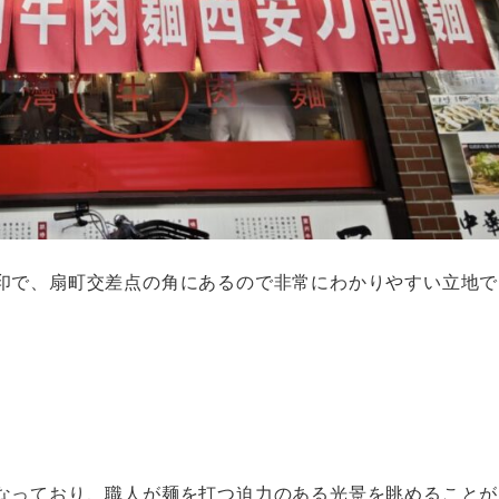
印で、扇町交差点の角にあるので非常にわかりやすい立地で
なっており、職人が麺を打つ迫力のある光景を眺めることが