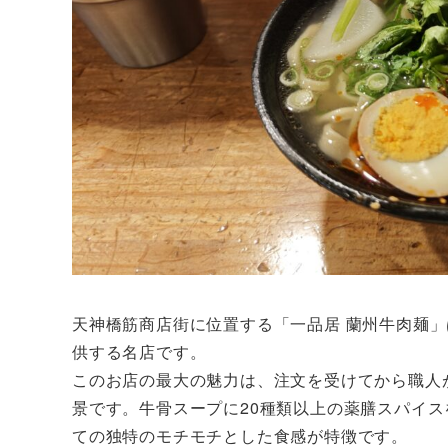
天神橋筋商店街に位置する「一品居 蘭州牛肉麺
供する名店です。
このお店の最大の魅力は、注文を受けてから職人
景です。牛骨スープに20種類以上の薬膳スパイ
ての独特のモチモチとした食感が特徴です。