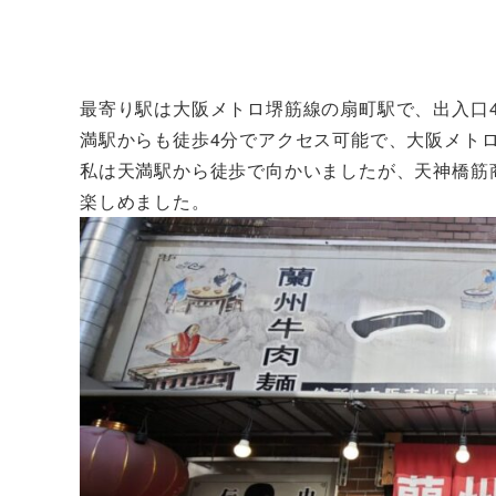
最寄り駅は大阪メトロ堺筋線の扇町駅で、出入口4
満駅からも徒歩4分でアクセス可能で、大阪メト
私は天満駅から徒歩で向かいましたが、天神橋筋
楽しめました。