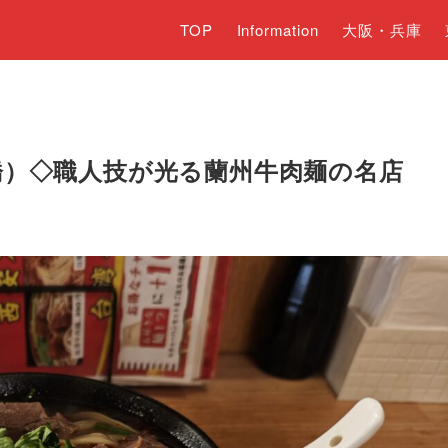
TOP
Information
大阪・兵庫
橋）◇職人技が光る蘭州牛肉麺の名店