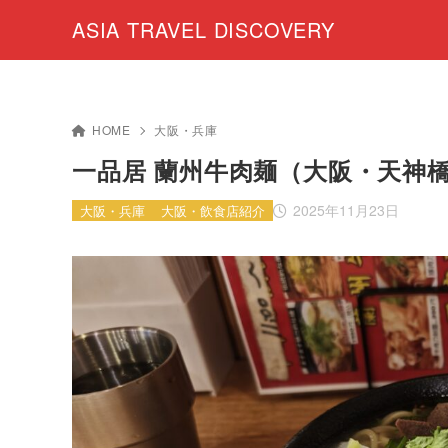
ASIA TRAVEL DISCOVERY
HOME
大阪・兵庫
一品居 蘭州牛肉麺（大阪・天神
2025年11月23日
大阪・兵庫
大阪・飲食店紹介