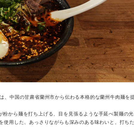
」は、中国の甘粛省蘭州市から伝わる本格的な蘭州牛肉麺を
が粉から麺を打ち上げる、目を見張るような手延べ製麺の光
スを使用した、あっさりながらも深みのある味わいと、打ち