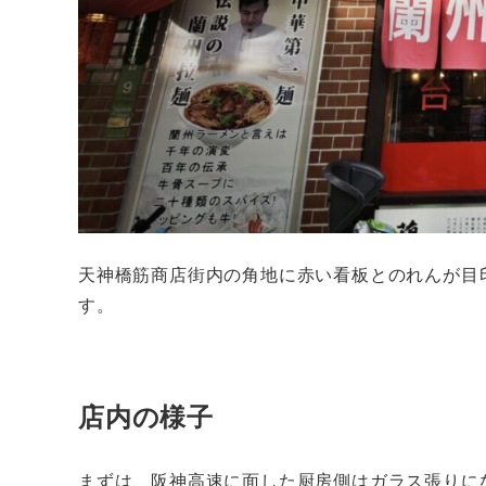
天神橋筋商店街内の角地に赤い看板とのれんが目
す。
店内の様子
まずは、阪神高速に面した厨房側はガラス張りに