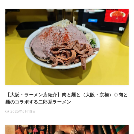
【大阪・ラーメン店紹介】肉と麺と（大阪・京橋）◇肉と
麺のコラボする二郎系ラーメン
2025年5月18日