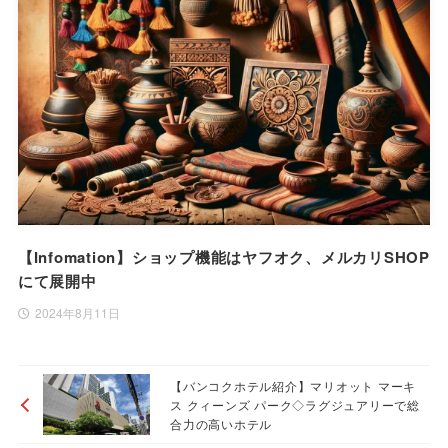
【Infomation】ショップ機能はヤフオク、メルカリSHOP
にて展開中
2024年8月11日
【バンコクホテル紹介】マリオット マーキ
ス クィーンズ パーク◇ラグジュアリーで総
合力の高いホテル