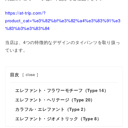
https://at-trip.com/?
product_cat=%e3%82%bf%e3%82%a4%e3%83%91%e3
%83%b3%e3%83%84
当店は、4つの特徴的なデザインのタイパンツを取り扱っ
ています。
目次
[
close
]
エレファント・フラワーモチーフ（Type 14）
エレファント・ヘリテージ（Type 20）
カラフル・エレファント（Type 2）
エレファント・ジオメトリック（Type 8）