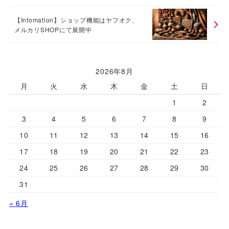
【Infomation】ショップ機能はヤフオク、
メルカリSHOPにて展開中
2026年8月
月
火
水
木
金
土
日
1
2
3
4
5
6
7
8
9
10
11
12
13
14
15
16
17
18
19
20
21
22
23
24
25
26
27
28
29
30
31
« 6月