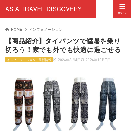
ASIA TRAVEL DISCOVERY
HOME
インフォメーション
【商品紹介】タイパンツで猛暑を乗り
切ろう！家でも外でも快適に過ごせる
2024年8月4日
2024年12月7日
インフォメーション
最新情報