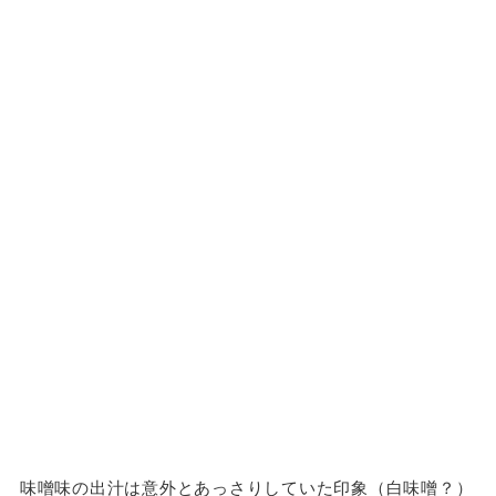
味噌味の出汁は意外とあっさりしていた印象（白味噌？）