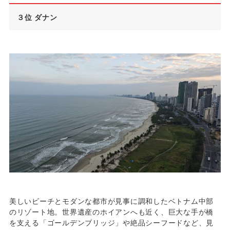
３位 ダナン
美しいビーチとモダンな都市が見事に調和したベトナム中部
のリゾート地。世界遺産のホイアンへも近く、巨大な手が橋
を支える「ゴールデンブリッジ」や絶品シーフードなど、見