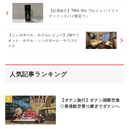
【紅茶紹介】TWG Tea ブルジュ ハリファ
ティー（ドバイ限定？）
【シンガポール・ホテルレビュー】JWマリ
オット・ホテル・シンガポール・サウスビ
ーチ
人気記事ランキング
1
【ダナン旅行】ダナン国際空港
◇香港航空乗り継ぎでダナンへ